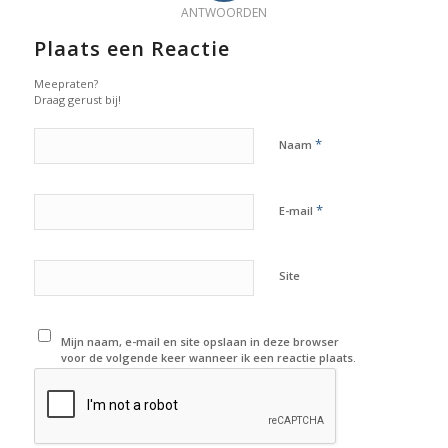
ANTWOORDEN
Plaats een Reactie
Meepraten?
Draag gerust bij!
*
Naam
*
E-mail
Site
Mijn naam, e-mail en site opslaan in deze browser
voor de volgende keer wanneer ik een reactie plaats.