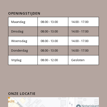
OPENINGSTIJDEN
Maandag
08.00 - 13.00
14.00 - 17.00
Dinsdag
08.00 - 13.00
14.00 - 17.00
Woensdag
08.00 - 13.00
14.00 - 17.00
Donderdag
08.00 - 13.00
14.00 - 17.00
Vrijdag
08.00 - 12.00
Gesloten
ONZE LOCATIE