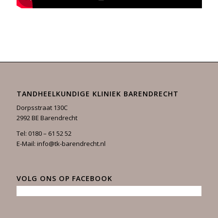
TANDHEELKUNDIGE KLINIEK BARENDRECHT
Dorpsstraat 130C
2992 BE Barendrecht
Tel:
0180 – 61 52 52
E-Mail:
info@tk-barendrecht.nl
VOLG ONS OP FACEBOOK