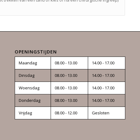
t trekken van een tand of kies of na een chirurgische ingreep)
OPENINGSTIJDEN
Maandag
08.00 - 13.00
14.00 - 17.00
Dinsdag
08.00 - 13.00
14.00 - 17.00
Woensdag
08.00 - 13.00
14.00 - 17.00
Donderdag
08.00 - 13.00
14.00 - 17.00
Vrijdag
08.00 - 12.00
Gesloten